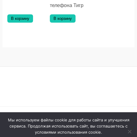
телефона Тигр
В корзину
В корзину
Официальный сайт © 2026 ООО Ассоциация Развитие
Мы используем файлы cookie для работы сайта и улучшения
сервиса. Продолжая использовать сайт, вы соглашаетесь с
Работаем с 2010 Ассоциация Развитие –
условиями использования cookie.