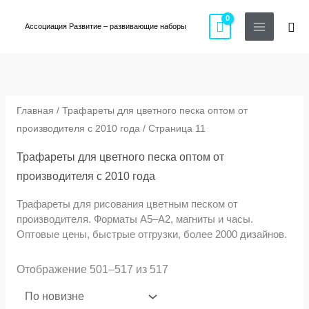
Перейти
Пои
к
Ассоциация Развитие – развивающие наборы
содержимому
Сортировка:
самые
недавние
Главная
/
Трафареты для цветного песка оптом от
производителя с 2010 года
/ Страница 11
Трафареты для цветного песка оптом от
производителя с 2010 года
Трафареты для рисования цветным песком от
производителя. Форматы A5–A2, магниты и часы.
Оптовые цены, быстрые отгрузки, более 2000 дизайнов.
Отображение 501–517 из 517