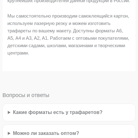
крупнейших производителей данной продукции в России.
Мы самостоятельно производим самоклеящийся картон,
используем лазерную резку и можем изготовить
трафареты по вашему макету. Доступны форматы А6,
А5, А4 и А3, А2, А1. Работаем с оптовыми покупателями,
детскими садами, школами, магазинами и творческими
центрами.
Вопросы и ответы
Какие форматы есть у трафаретов?
Можно ли заказать оптом?