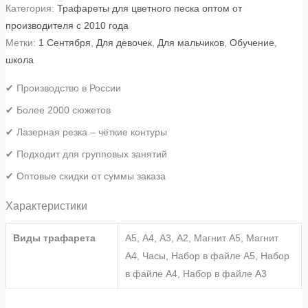
Категория:
Трафареты для цветного песка оптом от
производителя с 2010 года
Метки:
1 Сентября
,
Для девочек
,
Для мальчиков
,
Обучение
,
школа
✔ Производство в России
✔ Более 2000 сюжетов
✔ Лазерная резка – чёткие контуры
✔ Подходит для групповых занятий
✔ Оптовые скидки от суммы заказа
Характеристики
Виды трафарета
А5, А4, А3, А2, Магнит А5, Магнит
А4, Часы, Набор в файле А5, Набор
в файле А4, Набор в файле А3