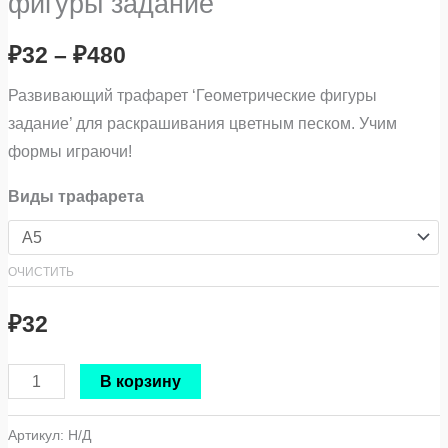
фигуры задание
₽
32
–
₽
480
Развивающий трафарет ‘Геометрические фигуры
задание’ для раскрашивания цветным песком. Учим
формы играючи!
Виды трафарета
ОЧИСТИТЬ
₽
32
В корзину
Артикул:
Н/Д