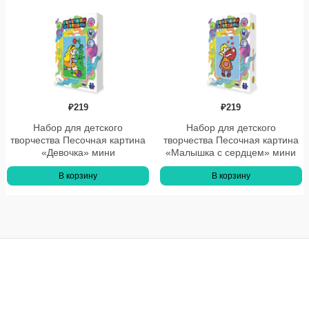
₽
219
₽
219
Набор для детского
Набор для детского
творчества Песочная картина
творчества Песочная картина
«Девочка» мини
«Малышка с сердцем» мини
В корзину
В корзину