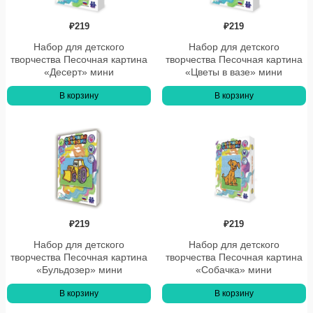
₽
219
₽
219
Набор для детского
Набор для детского
творчества Песочная картина
творчества Песочная картина
«Десерт» мини
«Цветы в вазе» мини
В корзину
В корзину
₽
219
₽
219
Набор для детского
Набор для детского
творчества Песочная картина
творчества Песочная картина
«Бульдозер» мини
«Собачка» мини
В корзину
В корзину