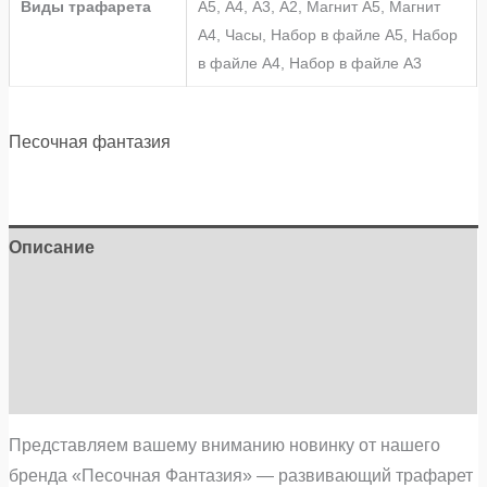
Виды трафарета
А5, А4, А3, А2, Магнит А5, Магнит
А4, Часы, Набор в файле А5, Набор
в файле А4, Набор в файле А3
Песочная фантазия
Описание
Детали
Бренд
Отзывы (0)
Представляем вашему вниманию новинку от нашего
бренда «Песочная Фантазия» — развивающий трафарет