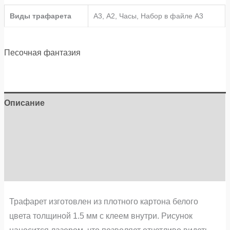
Виды трафарета
А3, А2, Часы, Набор в файле А3
Песочная фантазия
Описание
Детали
Бренд
Отзывы (0)
Трафарет изготовлен из плотного картона белого
цвета толщиной 1.5 мм с клеем внутри. Рисунок