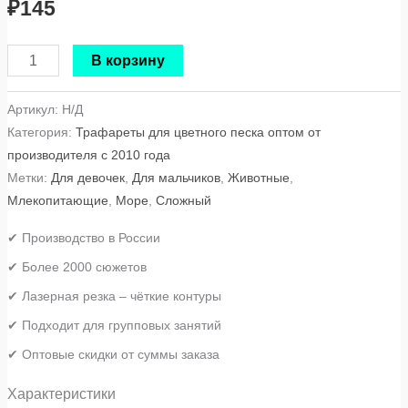
₽
145
В корзину
Артикул:
Н/Д
Категория:
Трафареты для цветного песка оптом от
производителя с 2010 года
Метки:
Для девочек
,
Для мальчиков
,
Животные
,
Млекопитающие
,
Море
,
Сложный
✔ Производство в России
✔ Более 2000 сюжетов
✔ Лазерная резка – чёткие контуры
✔ Подходит для групповых занятий
✔ Оптовые скидки от суммы заказа
Характеристики