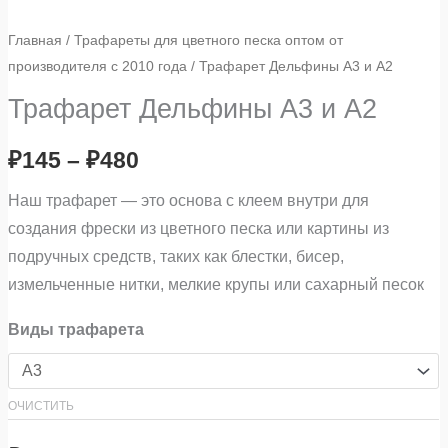
Главная
/
Трафареты для цветного песка оптом от
производителя с 2010 года
/ Трафарет Дельфины А3 и А2
Трафарет Дельфины А3 и А2
₽
145
–
₽
480
Наш трафарет — это основа с клеем внутри для
создания фрески из цветного песка или картины из
подручных средств, таких как блестки, бисер,
измельченные нитки, мелкие крупы или сахарный песок
Виды трафарета
ОЧИСТИТЬ