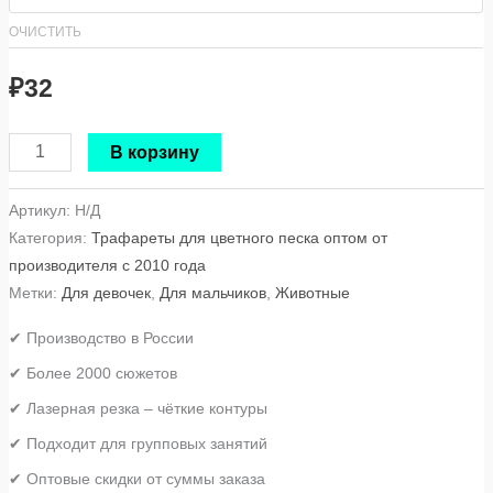
ОЧИСТИТЬ
₽
32
В корзину
Артикул:
Н/Д
Категория:
Трафареты для цветного песка оптом от
производителя с 2010 года
Метки:
Для девочек
,
Для мальчиков
,
Животные
✔ Производство в России
✔ Более 2000 сюжетов
✔ Лазерная резка – чёткие контуры
✔ Подходит для групповых занятий
✔ Оптовые скидки от суммы заказа