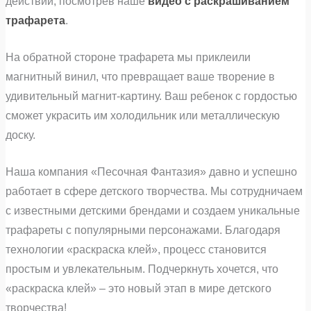
действии, посмотрев наше
видео с раскрашиванием
трафарета
.
На обратной стороне трафарета мы приклеили
магнитный винил, что превращает ваше творение в
удивительный магнит-картину. Ваш ребенок с гордостью
сможет украсить им холодильник или металлическую
доску.
Наша компания «Песочная Фантазия» давно и успешно
работает в сфере детского творчества. Мы сотрудничаем
с известными детскими брендами и создаем уникальные
трафареты с популярными персонажами. Благодаря
технологии «раскраска клей», процесс становится
простым и увлекательным. Подчеркнуть хочется, что
«раскраска клей» – это новый этап в мире детского
творчества!