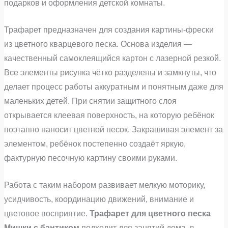
подарков и оформления детской комнаты.
Трафарет предназначен для создания картины‑фрески
из цветного кварцевого песка. Основа изделия —
качественный самоклеящийся картон с лазерной резкой.
Все элементы рисунка чётко разделены и замкнуты, что
делает процесс работы аккуратным и понятным даже для
маленьких детей. При снятии защитного слоя
открывается клеевая поверхность, на которую ребёнок
поэтапно наносит цветной песок. Закрашивая элемент за
элементом, ребёнок постепенно создаёт яркую,
фактурную песочную картину своими руками.
Работа с таким набором развивает мелкую моторику,
усидчивость, координацию движений, внимание и
цветовое восприятие.
Трафарет для цветного песка
Мишки с бантиком
подходит для занятий дома, в