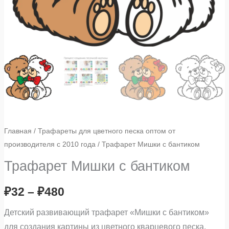
Главная
/
Трафареты для цветного песка оптом от
производителя с 2010 года
/ Трафарет Мишки с бантиком
Трафарет Мишки с бантиком
₽
32
–
₽
480
Детский развивающий трафарет «Мишки с бантиком»
для создания картины из цветного кварцевого песка.