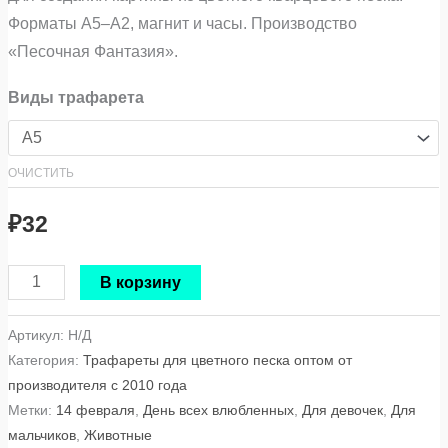
Форматы A5–A2, магнит и часы. Производство
«Песочная Фантазия».
Виды трафарета
ОЧИСТИТЬ
₽
32
В корзину
Артикул:
Н/Д
Категория:
Трафареты для цветного песка оптом от
производителя с 2010 года
Метки:
14 февраля
,
День всех влюбленных
,
Для девочек
,
Для
мальчиков
,
Животные