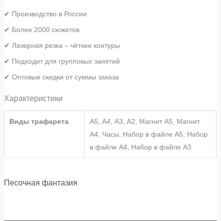
✔ Производство в России
✔ Более 2000 сюжетов
✔ Лазерная резка – чёткие контуры
✔ Подходит для групповых занятий
✔ Оптовые скидки от суммы заказа
Характеристики
Виды трафарета
А5, А4, А3, А2, Магнит А5, Магнит
А4, Часы, Набор в файле А5, Набор
в файле А4, Набор в файле А3
Песочная фантазия