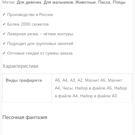
Метки:
Для девочек
,
Для мальчиков
,
Животные
,
Пасха
,
Птицы
✔ Производство в России
✔ Более 2000 сюжетов
✔ Лазерная резка – чёткие контуры
✔ Подходит для групповых занятий
✔ Оптовые скидки от суммы заказа
Характеристики
Виды трафарета
А5, А4, А3, А2, Магнит А5, Магнит
А4, Часы, Набор в файле А5, Набор
в файле А4, Набор в файле А3
Песочная фантазия