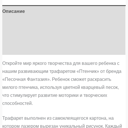
Описание
Детали
Бренд
Отзывы (0)
Откройте мир яркого творчества для вашего ребенка с
нашим развивающим трафаретом «Птенчик» от бренда
«Песочная Фантазия». Ребенок сможет раскрасить
милого птенчика, используя цветной кварцевый песок,
что стимулирует развитие моторики и творческих
способностей.
Трафарет выполнен из самоклеящегося картона, на
котором лазером вырезан уникальный рисунок. Каждый