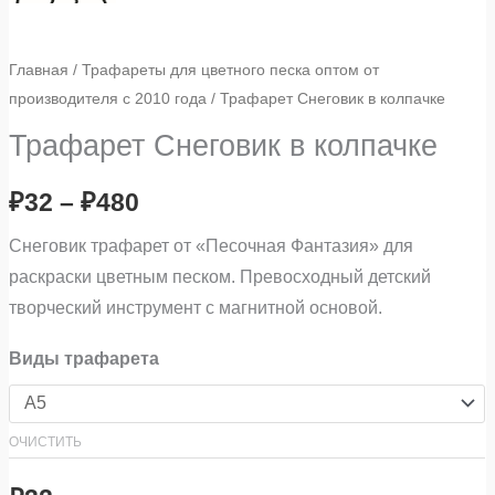
Главная
/
Трафареты для цветного песка оптом от
производителя с 2010 года
/ Трафарет Снеговик в колпачке
Трафарет Снеговик в колпачке
₽
32
–
₽
480
Снеговик трафарет от «Песочная Фантазия» для
раскраски цветным песком. Превосходный детский
творческий инструмент с магнитной основой.
Виды трафарета
ОЧИСТИТЬ