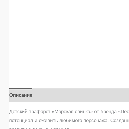
Описание
Детали
Бренд
Отзывы (0)
Детский трафарет «Морская свинка» от бренда «Пес
потенциал и оживить любимого персонажа. Созданный