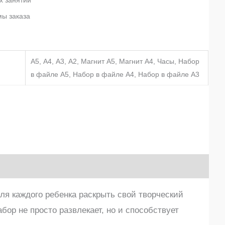
мы заказа
А5, А4, А3, А2, Магнит А5, Магнит А4, Часы, Набор
в файле А5, Набор в файле А4, Набор в файле А3
ля каждого ребенка раскрыть свой творческий
бор не просто развлекает, но и способствует