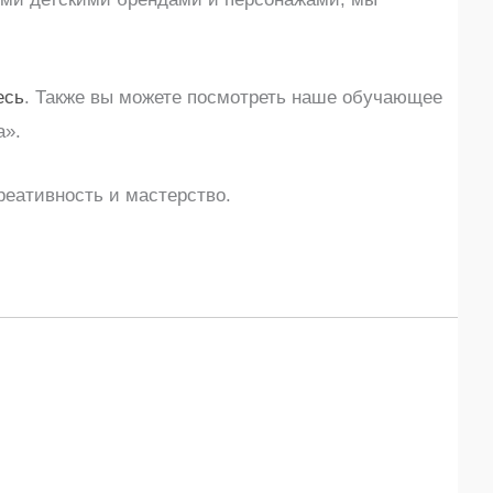
есь
. Также вы можете посмотреть наше обучающее
а».
реативность и мастерство.