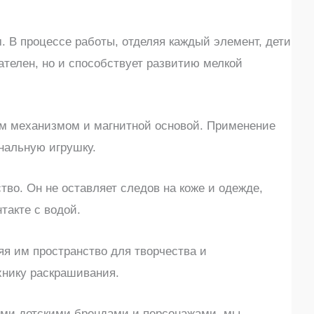
. В процессе работы, отделяя каждый элемент, дети
ателен, но и способствует развитию мелкой
вым механизмом и магнитной основой. Применение
ональную игрушку.
во. Он не оставляет следов на коже и одежде,
такте с водой.
яя им пространство для творчества и
хнику раскрашивания.
ными детскими брендами и персонажами, мы