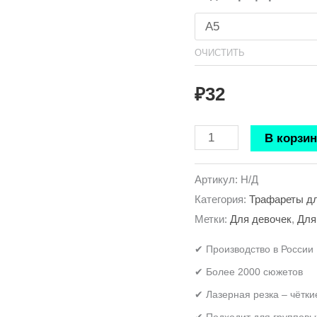
ОЧИСТИТЬ
₽
32
В корзин
Артикул:
Н/Д
Категория:
Трафареты дл
Метки:
Для девочек
,
Для
✔ Производство в России
✔ Более 2000 сюжетов
✔ Лазерная резка – чётки
✔ Подходит для групповы