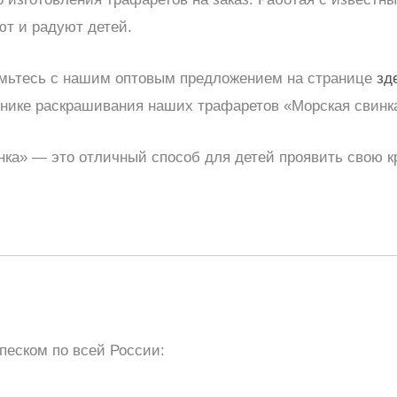
ют и радуют детей.
мьтесь с нашим оптовым предложением на странице
зд
хнике раскрашивания наших трафаретов «Морская свинк
ка» — это отличный способ для детей проявить свою к
песком по всей России: