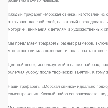
развитию важных навыков.
Каждый трафарет «Морская свинка» изготовлен из с
открывают клеевой слой, на который последовательн
моторики, внимания к деталям и художественных с
Мы предлагаем трафареты разных размеров, включа
магнитного винила позволяет использовать готовое 
Цветной песок, используемый в наших наборах, про
облегчая уборку после творческих занятий. К тому ж
Наши трафареты «Морская свинка» идеально подходя
самовыражения. Каждый набор сопровождается подр
Мы также рады предложить услуги индивидуального